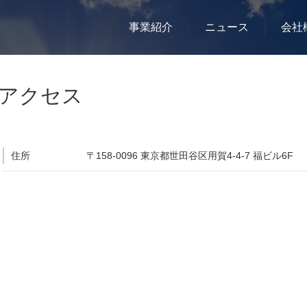
事業紹介
ニュース
会社
アクセス
住所
〒158-0096 東京都世田谷区用賀4-4-7 福ビル6F