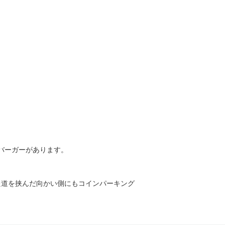
バーガーがあります。
た道を挟んだ向かい側にもコインパーキング